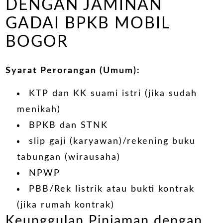
DENGAN JAMINAN
GADAI BPKB MOBIL
BOGOR
Syarat Perorangan (Umum):
KTP dan KK suami istri (jika sudah
menikah)
BPKB dan STNK
slip gaji (karyawan)/rekening buku
tabungan (wirausaha)
NPWP
PBB/Rek listrik atau bukti kontrak
(jika rumah kontrak)
Keunggulan Pinjaman dengan