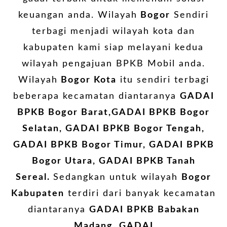
keuangan anda. Wilayah
Bogor
Sendiri
terbagi menjadi wilayah kota dan
kabupaten kami siap melayani kedua
wilayah pengajuan BPKB Mobil anda.
Wilayah
Bogor Kota
itu sendiri terbagi
beberapa kecamatan diantaranya
GADAI
BPKB
Bogor Barat,GADAI BPKB Bogor
Selatan, GADAI BPKB Bogor Tengah,
GADAI BPKB Bogor Timur, GADAI BPKB
Bogor Utara, GADAI BPKB Tanah
Sereal.
Sedangkan untuk wilayah
Bogor
Kabupaten
terdiri dari banyak kecamatan
diantaranya
GADAI BPKB
Babakan
Madang, GADAI