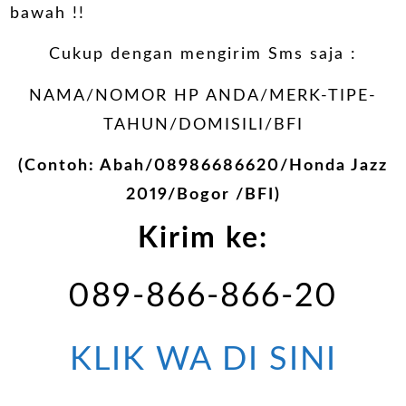
bawah !!
Cukup dengan mengirim Sms saja :
NAMA/NOMOR HP ANDA/MERK-TIPE-
TAHUN/DOMISILI/BFI
(Contoh: Abah/08986686620/Honda Jazz
2019/Bogor /BFI)
Kirim ke:
089-866-866-20
KLIK WA DI SINI