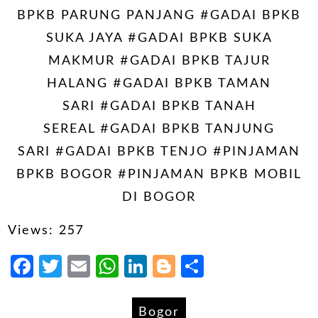
BPKB PARUNG PANJANG #GADAI BPKB
SUKA JAYA #GADAI BPKB SUKA
MAKMUR #GADAI BPKB TAJUR
HALANG #GADAI BPKB TAMAN
SARI #GADAI BPKB TANAH
SEREAL #GADAI BPKB TANJUNG
SARI #GADAI BPKB TENJO #PINJAMAN
BPKB BOGOR #PINJAMAN BPKB MOBIL
DI BOGOR
Views: 257
Facebook
Twitter
Email
WhatsApp
LinkedIn
Blogger
Share
Bogor