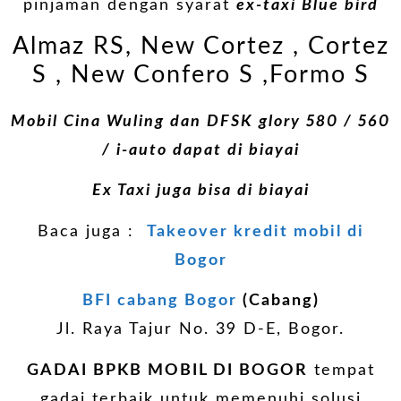
pinjaman dengan syarat
ex-taxi Blue bird
Almaz RS, New Cortez , Cortez
S , New Confero S ,Formo S
Mobil Cina Wuling dan DFSK glory 580 / 560
/ i-auto dapat di biayai
Ex Taxi juga bisa di biayai
Baca juga :
Takeover kredit mobil di
Bogor
BFI cabang Bogor
(Cabang)
Jl. Raya Tajur No. 39 D-E, Bogor.
GADAI BPKB MOBIL DI BOGOR
tempat
gadai terbaik untuk memenuhi solusi