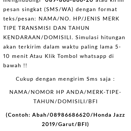
menghubungi
089-866-866-20
atau kirim
pesan singkat (SMS/WA) dengan format
teks/pesan: NAMA/NO. HP/JENIS MERK
TIPE TRANSMISI DAN TAHUN
KENDARAAN/DOMISILI. Simulasi hitungan
akan terkirim dalam waktu paling lama 5-
10 menit Atau Klik Tombol whatsapp di
bawah !!
Cukup dengan mengirim Sms saja :
NAMA/NOMOR HP ANDA/MERK-TIPE-
TAHUN/DOMISILI/BFI
(Contoh: Abah/08986686620/Honda Jazz
2019/Garut/BFI)