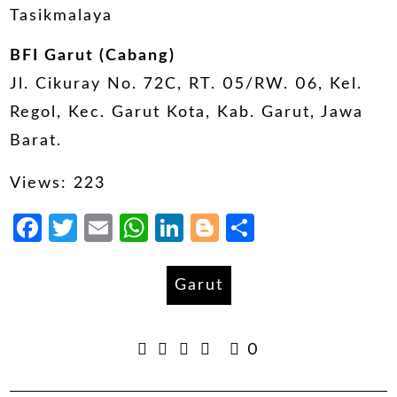
Tasikmalaya
BFI Garut (Cabang)
Jl. Cikuray No. 72C, RT. 05/RW. 06, Kel.
Regol, Kec. Garut Kota, Kab. Garut, Jawa
Barat.
Views: 223
Facebook
Twitter
Email
WhatsApp
LinkedIn
Blogger
Share
Garut
0