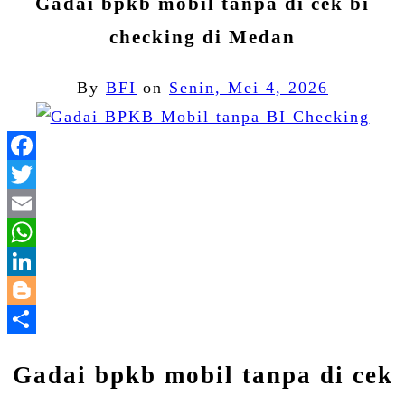
Gadai bpkb mobil tanpa di cek bi
checking di Medan
By
BFI
on
Senin, Mei 4, 2026
Facebook
Twitter
Email
WhatsApp
LinkedIn
Blogger
Share
Gadai bpkb mobil tanpa di cek