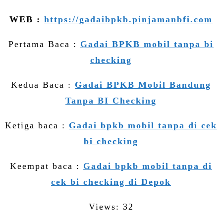
WEB :
https://gadaibpkb.pinjamanbfi.com
Pertama Baca :
Gadai BPKB mobil tanpa bi
checking
Kedua Baca :
Gadai BPKB Mobil Bandung
Tanpa BI Checking
Ketiga baca :
Gadai bpkb mobil tanpa di cek
bi checking
Keempat baca :
Gadai bpkb mobil tanpa di
cek bi checking di Depok
Views: 32