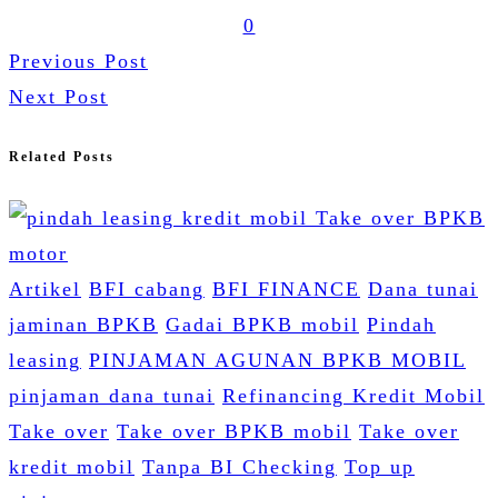
0
Previous Post
Next Post
Related Posts
Artikel
BFI cabang
BFI FINANCE
Dana tunai
jaminan BPKB
Gadai BPKB mobil
Pindah
leasing
PINJAMAN AGUNAN BPKB MOBIL
pinjaman dana tunai
Refinancing Kredit Mobil
Take over
Take over BPKB mobil
Take over
kredit mobil
Tanpa BI Checking
Top up