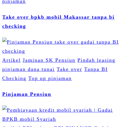
pinjaman
Take over bpkb mobil Makassar tanpa bi
checking
Artikel
Jaminan SK Pensiun
Pindah leasing
pinjaman dana tunai
Take over
Tanpa BI
Checking
Top up pinjaman
Pinjaman Pensiun