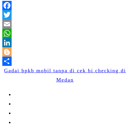
Facebook
Twitter
Email
WhatsApp
LinkedIn
Blogger
Gadai bpkb mobil tanpa di cek bi checking di
Share
Medan