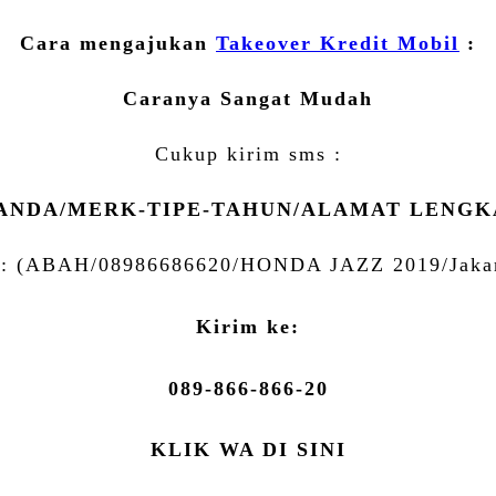
Cara mengajukan
Takeover Kredit Mobil
:
Caranya Sangat Mudah
Cukup kirim sms :
ANDA/MERK-TIPE-TAHUN/ALAMAT LENGKA
 : (ABAH/08986686620/HONDA JAZZ 2019/Jakar
Kirim ke:
089-866-866-20
KLIK WA DI SINI