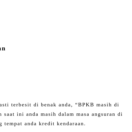
an
asti terbesit di benak anda, “BPKB masih di
 saat ini anda masih dalam masa angsuran di
g tempat anda kredit kendaraan.