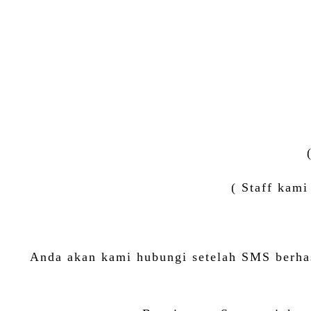
( Staff kam
Anda akan kami hubungi setelah SMS berhas