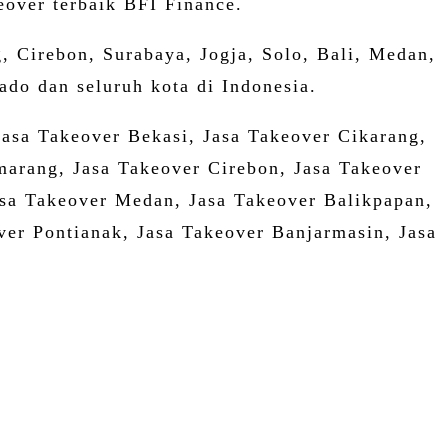
over terbaik BFI Finance.
 Cirebon, Surabaya, Jogja, Solo, Bali, Medan,
do dan seluruh kota di Indonesia.
Jasa Takeover Bekasi, Jasa Takeover Cikarang,
arang, Jasa Takeover Cirebon, Jasa Takeover
Jasa Takeover Medan, Jasa Takeover Balikpapan,
er Pontianak, Jasa Takeover Banjarmasin, Jasa