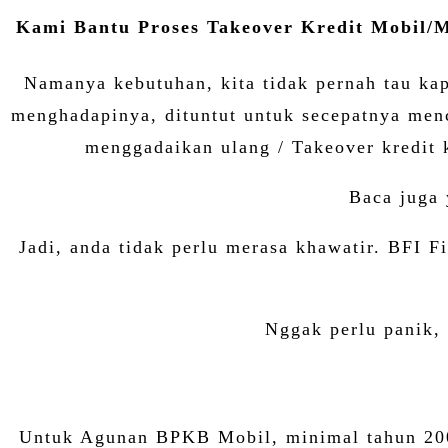
Kami Bantu Proses Takeover Kredit Mobil/M
Namanya kebutuhan, kita tidak pernah tau ka
menghadapinya, dituntut untuk secepatnya menca
menggadaikan ulang / Takeover kredit k
Baca juga
Jadi, anda tidak perlu merasa khawatir. BFI 
Nggak perlu panik, 
Untuk Agunan BPKB Mobil, minimal tahun 200