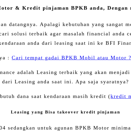
otor & Kredit pinjaman BPKB anda, Dengan n
pan datangnya. Apalagi kebutuhan yang sangat me
ri solusi terbaik agar masalah financial anda c
endaraan anda dari leasing saat ini ke BFI Fina
 ya :
Cari tempat gadai BPKB Mobil atau Motor ?
Finance adalah Leasing terbaik yang akan menja
dari Leasing anda saat ini. Apa saja syaratnya?
butuh dana saat kendaraan masih kredit (
kredit 
Leasing yang Bisa takeover kredit pinjaman
4 sedangkan untuk agunan BPKB Motor minimal t