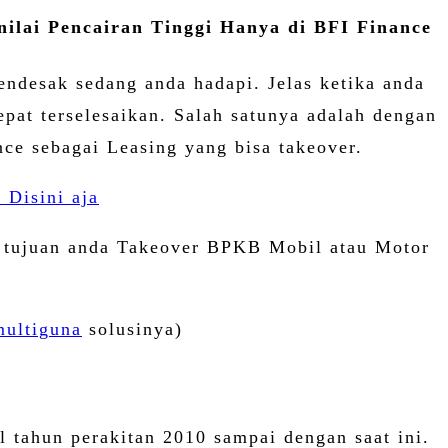
ilai Pencairan Tinggi Hanya di BFI Finance
ndesak sedang anda hadapi. Jelas ketika anda
epat terselesaikan. Salah satunya adalah dengan
nce sebagai Leasing yang bisa takeover.
 Disini aja
di tujuan anda Takeover BPKB Mobil atau Motor
multiguna
solusinya)
ahun perakitan 2010 sampai dengan saat ini.