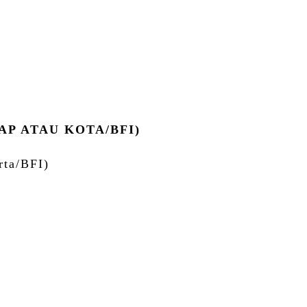
P ATAU KOTA/BFI)
ta/BFI)