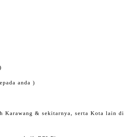
)
epada anda )
 Karawang & sekitarnya, serta Kota lain di