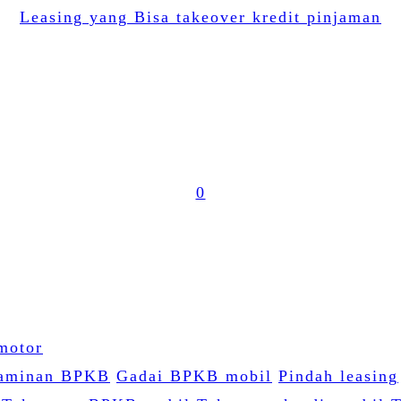
Leasing yang Bisa takeover kredit pinjaman
0
jaminan BPKB
Gadai BPKB mobil
Pindah leasing