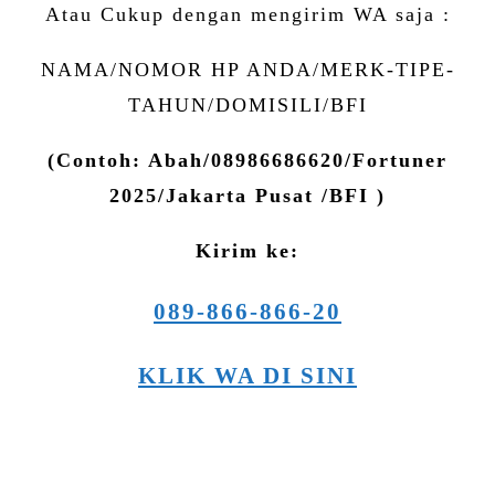
Atau Cukup dengan mengirim WA saja :
NAMA/NOMOR HP ANDA/MERK-TIPE-
TAHUN/DOMISILI/BFI
(Contoh: Abah/08986686620/Fortuner
2025/Jakarta Pusat /BFI )
Kirim ke:
089-866-866-20
KLIK WA DI SINI