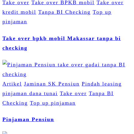
Take over
Take over BPKB mobil
Take over
kredit mobil
Tanpa BI Checking
Top up
pinjaman
Take over bpkb mobil Makassar tanpa bi
checking
Artikel
Jaminan SK Pensiun
Pindah leasing
pinjaman dana tunai
Take over
Tanpa BI
Checking
Top up pinjaman
Pinjaman Pensiun