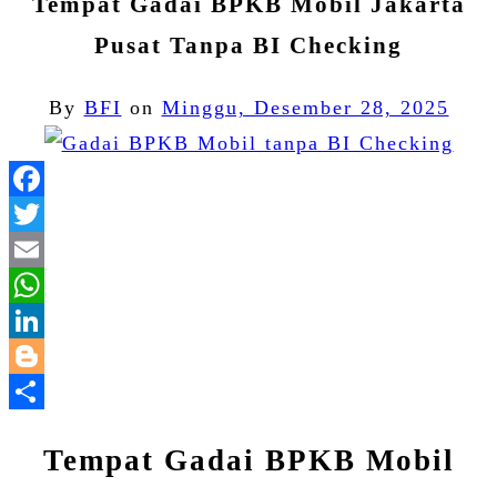
Tempat Gadai BPKB Mobil Jakarta
Pusat Tanpa BI Checking
By
BFI
on
Minggu, Desember 28, 2025
Facebook
Twitter
Email
WhatsApp
LinkedIn
Blogger
Share
Tempat Gadai BPKB Mobil