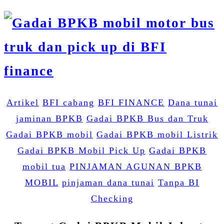
Artikel
BFI cabang
BFI FINANCE
Dana tunai
jaminan BPKB
Gadai BPKB Bus dan Truk
Gadai BPKB mobil
Gadai BPKB mobil Listrik
Gadai BPKB Mobil Pick Up
Gadai BPKB
mobil tua
PINJAMAN AGUNAN BPKB
MOBIL
pinjaman dana tunai
Tanpa BI
Checking